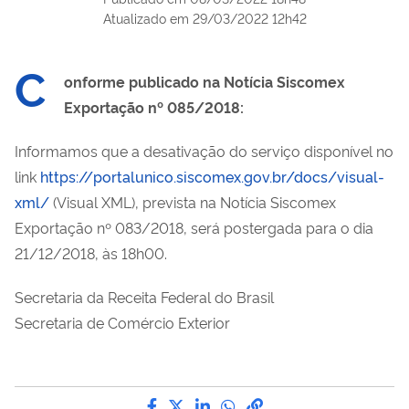
Atualizado em
29/03/2022 12h42
C
onforme publicado na Notícia Siscomex
Exportação nº 085/2018:
Informamos que a desativação do serviço disponível no
link
https://portalunico.siscomex.gov.br/docs/visual-
xml/
(Visual XML), prevista na Notícia Siscomex
Exportação nº 083/2018, será postergada para o dia
21/12/2018, às 18h00.
Secretaria da Receita Federal do Brasil
Secretaria de Comércio Exterior
Compartilhe por Facebook
Compartilhe por Twitter
Compartilhe por LinkedI
Compartilhe por Wha
link para Copiar pa