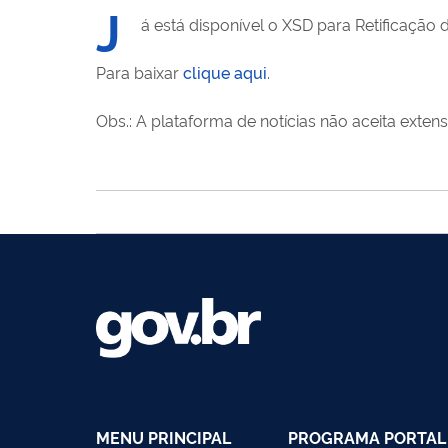
J
á está disponível o XSD para Retificação d
Para baixar
clique aqui
.
Obs.: A plataforma de notícias não aceita exten
MENU PRINCIPAL
PROGRAMA PORTAL