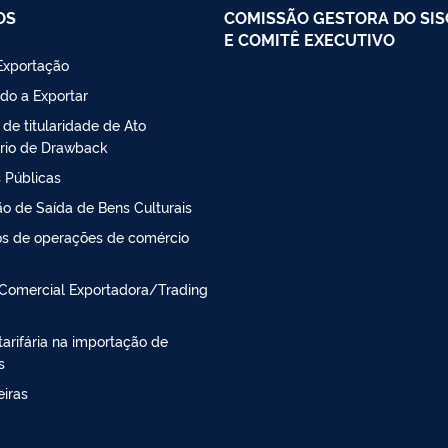
OS
COMISSÃO GESTORA DO SI
E COMITÊ EXECUTIVO
Exportação
do a Exportar
 de titularidade de Ato
rio de Drawback
 Públicas
o de Saída de Bens Culturais
s de operações de comércio
Comercial Exportadora/Trading
arifária na importação de
s
iras