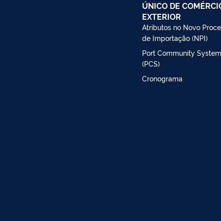
ÚNICO DE COMÉRCI
EXTERIOR
Atributos no Novo Proc
de Importação (NPI)
Port Community Syste
(PCS)
Cronograma