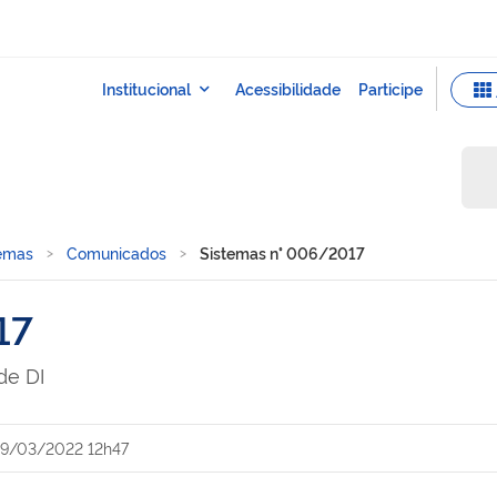
temas
Comunicados
Sistemas n° 006/2017
17
de DI
9/03/2022 12h47