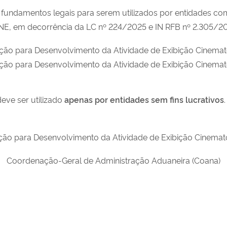
fundamentos legais para serem utilizados por entidades com
INE, em decorrência da LC nº 224/2025 e IN RFB nº 2.305/2
ão para Desenvolvimento da Atividade de Exibição Cinematográ
ção para Desenvolvimento da Atividade de Exibição Cinematog
deve ser utilizado
apenas
por entidades sem fins lucrativos
ção para Desenvolvimento da Atividade de Exibição Cinematog
Coordenação-Geral de Administração Aduaneira (Coana)