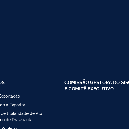
OS
COMISSÃO GESTORA DO SI
E COMITÊ EXECUTIVO
Exportação
do a Exportar
 de titularidade de Ato
rio de Drawback
 Públicas