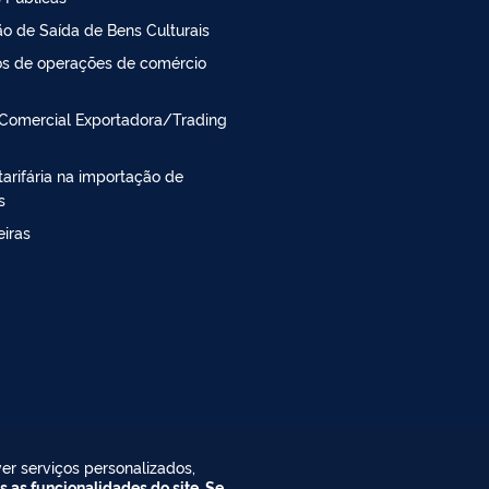
o de Saída de Bens Culturais
s de operações de comércio
Comercial Exportadora/Trading
arifária na importação de
s
iras
er serviços personalizados,
s as funcionalidades do site. Se