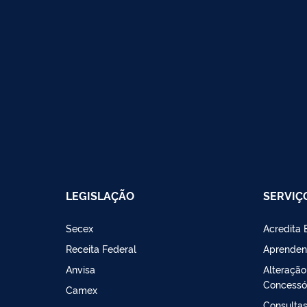
LEGISLAÇÃO
SERVIÇ
Secex
Acredita 
Receita Federal
Aprenden
Anvisa
Alteração
Concessó
Camex
Consultas