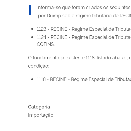
I
nforma-se que foram criados os seguintes 
por Duimp sob o regime tributário de REC
1123 - RECINE - Regime Especial de Tributaç
1124 - RECINE - Regime Especial de Tributa
COFINS.
O fundamento já existente 1118, listado abaixo, 
condição:
1118 - RECINE - Regime Especial de Tributa
Categoria
Importação