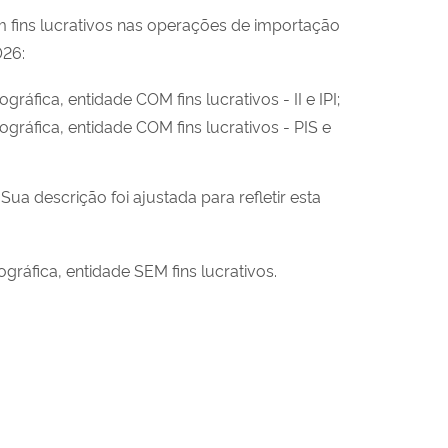
 fins lucrativos nas operações de importação
026:
fica, entidade COM fins lucrativos - II e IPI;
ráfica, entidade COM fins lucrativos - PIS e
. Sua descrição foi ajustada para refletir esta
ráfica, entidade SEM fins lucrativos.