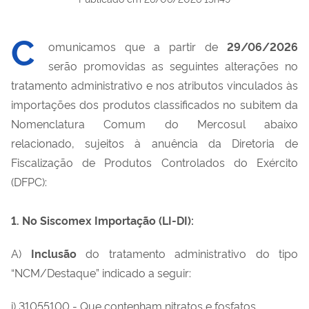
C
omunicamos que a partir de
29/06/2026
serão promovidas as seguintes alterações no
tratamento administrativo e nos atributos vinculados às
importações dos produtos classificados no subitem da
Nomenclatura Comum do Mercosul abaixo
relacionado, sujeitos à anuência da Diretoria de
Fiscalização de Produtos Controlados do Exército
(DFPC):
1. No Siscomex Importação (LI-DI):
A)
Inclusão
do tratamento administrativo do tipo
“NCM/Destaque” indicado a seguir:
i) 31055100 - Que contenham nitratos e fosfatos