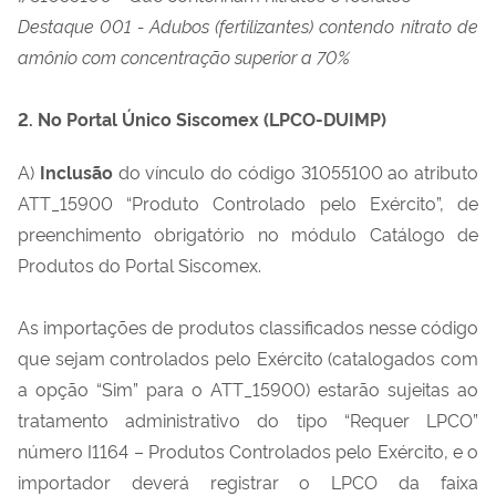
Destaque 001 - Adubos (fertilizantes) contendo nitrato de
amônio com concentração superior a 70%
2. No Portal Único Siscomex (LPCO-DUIMP)
A)
Inclusão
do vínculo do código 31055100 ao atributo
ATT_15900 “Produto Controlado pelo Exército”, de
preenchimento obrigatório no módulo Catálogo de
Produtos do Portal Siscomex.
As importações de produtos classificados nesse código
que sejam controlados pelo Exército (catalogados com
a opção “Sim” para o ATT_15900) estarão sujeitas ao
tratamento administrativo do tipo “Requer LPCO”
número I1164 – Produtos Controlados pelo Exército, e o
importador deverá registrar o LPCO da faixa