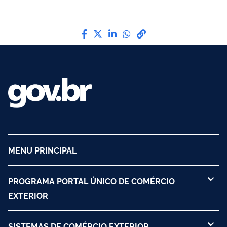
Compartilhe por Facebook
Compartilhe por Twitter
Compartilhe por LinkedI
Compartilhe por Wha
link para Copiar pa
MENU PRINCIPAL
PROGRAMA PORTAL ÚNICO DE COMÉRCIO
EXTERIOR
SISTEMAS DE COMÉRCIO EXTERIOR