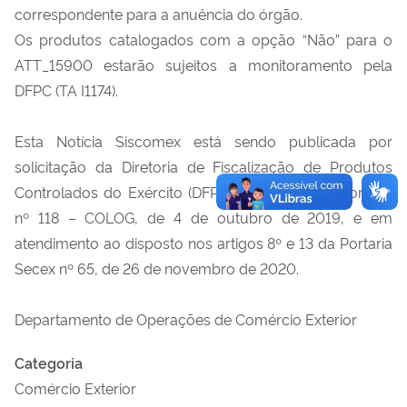
correspondente para a anuência do órgão.
Os produtos catalogados com a opção “Não” para o
ATT_15900 estarão sujeitos a monitoramento pela
DFPC (TA I1174).
Esta Notícia Siscomex está sendo publicada por
solicitação da Diretoria de Fiscalização de Produtos
Controlados do Exército (DFPC), com base na Portaria
nº 118 – COLOG, de 4 de outubro de 2019, e em
atendimento ao disposto nos artigos 8º e 13 da Portaria
Secex nº 65, de 26 de novembro de 2020.
Departamento de Operações de Comércio Exterior
Categoria
Comércio Exterior