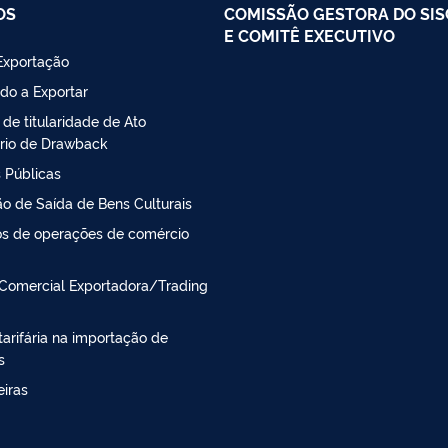
OS
COMISSÃO GESTORA DO SI
E COMITÊ EXECUTIVO
Exportação
do a Exportar
 de titularidade de Ato
rio de Drawback
 Públicas
o de Saída de Bens Culturais
s de operações de comércio
Comercial Exportadora/Trading
arifária na importação de
s
iras