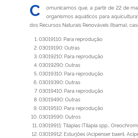
C
omunicamos que, a partir de 22 de ma
organismos aquáticos para aquicultura” 
dos Recursos Naturais Renováveis (Ibama), cas
03019110: Para reprodução
03019190: Outras
03019210: Para reprodução
03019290: Outras
03019310: Para reprodução
03019390: Outras
03019410: Para reprodução
03019490: Outras
03019510: Para reprodução
03019590: Outros
03019911: Tilápias (Tilapia spp., Oreochromi
03019912: Esturjões (Acipenser baerii, Acip