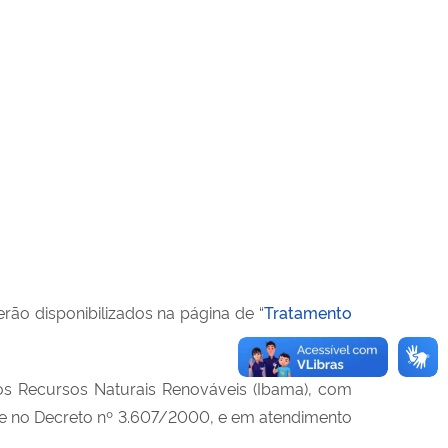
ão disponibilizados na página de “
Tratamento
dos Recursos Naturais Renováveis (Ibama), com
 e no Decreto nº 3.607/2000, e em atendimento