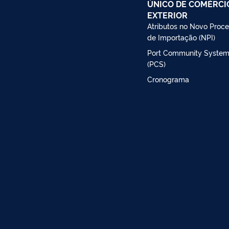
ÚNICO DE COMÉRCI
EXTERIOR
Atributos no Novo Proc
de Importação (NPI)
Port Community Syste
(PCS)
Cronograma