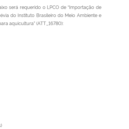
aixo será requerido o LPCO de “Importação de
évia do Instituto Brasileiro do Meio Ambiente e
ara aquicultura” (ATT_16780):
)