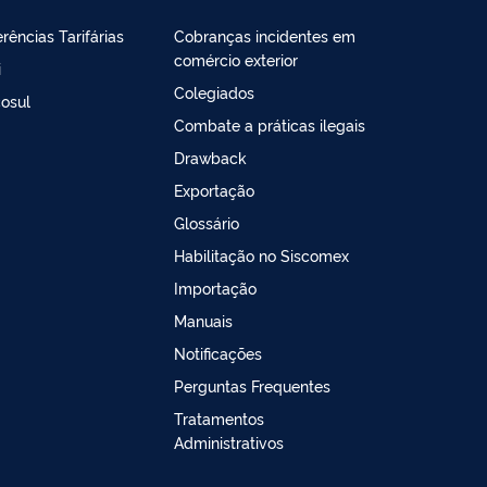
rências Tarifárias
Cobranças incidentes em
comércio exterior
i
Colegiados
osul
Combate a práticas ilegais
Drawback
Exportação
Glossário
Habilitação no Siscomex
Importação
Manuais
Notificações
Perguntas Frequentes
Tratamentos
Administrativos