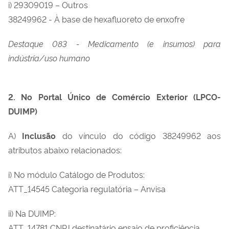
i) 29309019 – Outros
38249962 - À base de hexafluoreto de enxofre
Destaque 083 - Medicamento (e insumos) para
indústria/uso humano
2. No Portal Único de Comércio Exterior (LPCO-
DUIMP)
A)
Inclusão
do vínculo do código 38249962 aos
atributos abaixo relacionados:
i) No módulo Catálogo de Produtos:
ATT_14545 Categoria regulatória – Anvisa
ii) Na DUIMP:
ATT_14781 CNPJ destinatário ensaio de proficiência