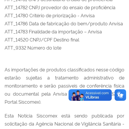
ATT_14782 CNPJ provedor do ensaio de proficiência
ATT_14780 Critério de priorização - Anvisa
ATT_14786 Data de fabricação do bem/produto Anvisa
ATT_14783 Finalidade da importação – Anvisa
ATT_14520 CNPJ/CPF Destino final
ATT_9332 Número do lote
As importações de produtos classificados nesse código
estarão sujeitas a tratamento administrativo de
monitoramento e serão passíveis de conferência física
ou documental pela Anvisa (TA I1125 / TA I1132 do
Portal Siscomex).
Esta Notícia Siscomex está sendo publicada por
solicitação da Agência Nacional de Vigilância Sanitária -