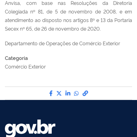
Anvisa, com base nas Resoluções da Diretoria
Colegiada nº 81, de 5 de novembro de 2008, e em
atendimento ao disposto nos artigos 8º e 13 da Portaria
Secex nº 65, de 26 de novembro de 2020.
Departamento de Operações de Comércio Exterior
Categoria
Comércio Exterior
Compartilhe por Facebook
Compartilhe por Twitter
Compartilhe por LinkedI
Compartilhe por Wha
link para Copiar pa