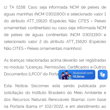
c) TA I1158: Caso seja informada NCM de peixes de
águas marinhas (NCM 03011900) e selecionado valor 1
do atributo ATT_15620 (Espécies Não CITES = Peixes
ornamentais continentais) ou caso seja informada NCM
de peixes de águas continentais (NCM 03011190) e
selecionado valor 2 do atributo ATT_15620 (Espécies
Não CITES = Peixes ornamentais marinhos).
As licenças relacionadas acima deverão ser registradas
no módulo “Licenças, Permissões, Certificados e Outros
Documentos (LPCO)” do Portal Único Siscomex.
Esta Notícia Siscomex está sendo publicada por
solicitação do Instituto Brasileiro do Meio Ambiente e
dos Recursos Naturais Renováveis (Ibama), com base
na Portaria Ibama nº 102/2022, e em atendimento ao