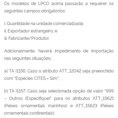
Os modelos de LPCO acima passarão a requerer os
seguintes campos obrigatórios:
i. Quantidade na unidade comercializada;
ii. Exportador estrangeiro; e
iii. Fabricante/Produtor.
Adicionalmente, haverá impedimento de importação
nas seguintes situações:
a) TA I1156: Caso o atributo ATT_12042 seja preenchido
com “Espécies CITES = Sim”;
b) TA I1157: Caso seja selecionada opção de valor “999
– Outros (Especifique)” para os atributos ATT_15621
(Peixes ornamentais marinhos) e ATT_15623 (Peixes
ornamentais continentais);