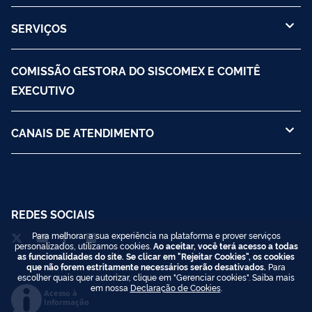
SERVIÇOS
COMISSÃO GESTORA DO SISCOMEX E COMITÊ
EXECUTIVO
CANAIS DE ATENDIMENTO
REDES SOCIAIS
Para melhorar a sua experiência na plataforma e prover serviços
personalizados, utilizamos cookies.
Ao aceitar, você terá acesso a todas
as funcionalidades do site. Se clicar em "Rejeitar Cookies", os cookies
que não forem estritamente necessários serão desativados.
Para
escolher quais quer autorizar, clique em "Gerenciar cookies". Saiba mais
em nossa
Declaração de Cookies
.
Acesso à
Informação