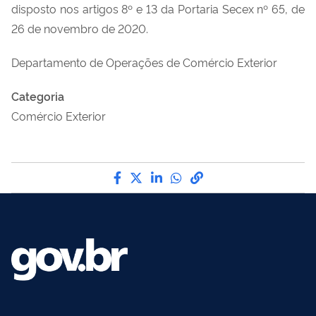
disposto nos artigos 8º e 13 da Portaria Secex nº 65, de
26 de novembro de 2020.
Departamento de Operações de Comércio Exterior
Categoria
Comércio Exterior
Compartilhe por Facebook
Compartilhe por Twitter
Compartilhe por LinkedI
Compartilhe por Wha
link para Copiar pa