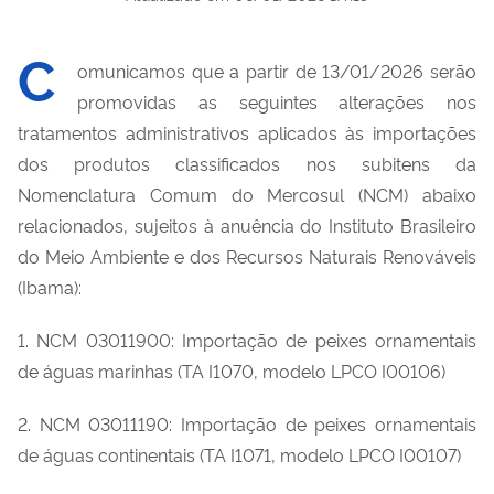
C
omunicamos que a partir de 13/01/2026 serão
promovidas as seguintes alterações nos
tratamentos administrativos aplicados às importações
dos produtos classificados nos subitens da
Nomenclatura Comum do Mercosul (NCM) abaixo
relacionados, sujeitos à anuência do Instituto Brasileiro
do Meio Ambiente e dos Recursos Naturais Renováveis
(Ibama):
1. NCM 03011900: Importação de peixes ornamentais
de águas marinhas (TA I1070, modelo LPCO I00106)
2. NCM 03011190: Importação de peixes ornamentais
de águas continentais (TA I1071, modelo LPCO I00107)