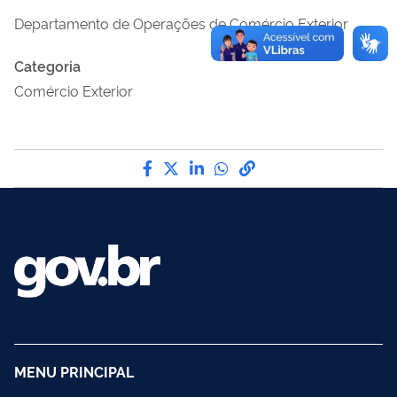
Departamento de Operações de Comércio Exterior
Categoria
Comércio Exterior
Compartilhe por Facebook
Compartilhe por Twitter
Compartilhe por LinkedI
Compartilhe por Wha
link para Copiar pa
MENU PRINCIPAL