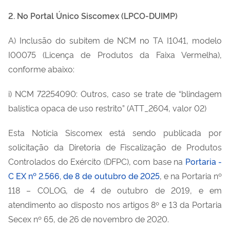
2. No Portal Único Siscomex (LPCO-DUIMP)
A) Inclusão do subitem de NCM no TA I1041, modelo
I00075 (Licença de Produtos da Faixa Vermelha),
conforme abaixo:
i) NCM 72254090: Outros, caso se trate de “blindagem
balística opaca de uso restrito” (ATT_2604, valor 02)
Esta Notícia Siscomex está sendo publicada por
solicitação da Diretoria de Fiscalização de Produtos
Controlados do Exército (DFPC), com base na
Portaria -
C EX nº 2.566, de 8 de outubro de 2025
, e na Portaria nº
118 – COLOG, de 4 de outubro de 2019, e em
atendimento ao disposto nos artigos 8º e 13 da Portaria
Secex nº 65, de 26 de novembro de 2020.