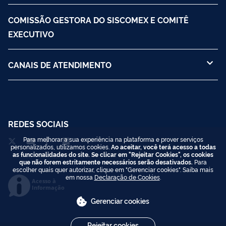
COMISSÃO GESTORA DO SISCOMEX E COMITÊ
EXECUTIVO
CANAIS DE ATENDIMENTO
REDES SOCIAIS
Para melhorar a sua experiência na plataforma e prover serviços
personalizados, utilizamos cookies.
Ao aceitar, você terá acesso a todas
as funcionalidades do site. Se clicar em "Rejeitar Cookies", os cookies
que não forem estritamente necessários serão desativados.
Para
escolher quais quer autorizar, clique em "Gerenciar cookies". Saiba mais
em nossa
Declaração de Cookies
.
Acesso à
Informação
Gerenciar cookies
Rejeitar cookies