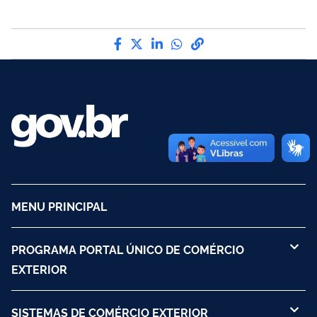
Compartilhe por Facebook
Compartilhe por Twitter
Compartilhe por LinkedI
Compartilhe por Wha
link para Copiar pa
MENU PRINCIPAL
PROGRAMA PORTAL ÚNICO DE COMÉRCIO
EXTERIOR
SISTEMAS DE COMÉRCIO EXTERIOR