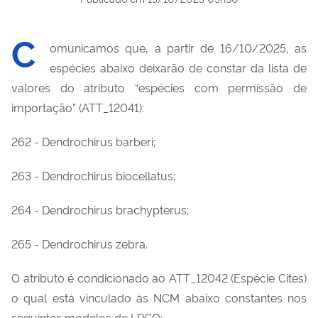
C
omunicamos que, a partir de 16/10/2025, as
espécies abaixo deixarão de constar da lista de
valores do atributo “espécies com permissão de
importação” (ATT_12041):
262 - Dendrochirus barberi;
263 - Dendrochirus biocellatus;
264 - Dendrochirus brachypterus;
265 - Dendrochirus zebra.
O atributo é condicionado ao ATT_12042 (Espécie Cites)
o qual está vinculado às NCM abaixo constantes nos
seguintes modelos de LPCO: