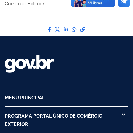
Comércio Exterior
Compartilhe por Facebook
Compartilhe por Twitter
Compartilhe por LinkedI
Compartilhe por Wha
link para Copiar pa
MENU PRINCIPAL
PROGRAMA PORTAL ÚNICO DE COMÉRCIO
EXTERIOR