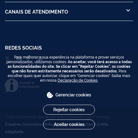
CANAIS DE ATENDIMENTO
REDES SOCIAIS
Para melhorar a sua experiência na plataforma e prover serviços
personalizados, utilizamos cookies.
Ao aceitar, você terá acesso a todas
as funcionalidades do site. Se clicar em "Rejeitar Cookies", os cookies
que não forem estritamente necessários serão desativados.
Para
escolher quais quer autorizar, clique em "Gerenciar cookies". Saiba mais
em nossa
Declaração de Cookies
.
Acesso à
Informação
Gerenciar cookies
Rejeitar cookies
Todo o conteúdo deste site está publicado sob a licença
Creative Commons Atribuição-SemDerivações 3.0 Não
Aceitar cookies
Adaptada
.