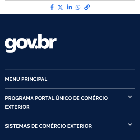
Compartilhe por Facebook
Compartilhe por Twitter
Compartilhe por LinkedI
Compartilhe por Wha
link para Copiar pa
MENU PRINCIPAL
PROGRAMA PORTAL ÚNICO DE COMÉRCIO
EXTERIOR
SISTEMAS DE COMÉRCIO EXTERIOR