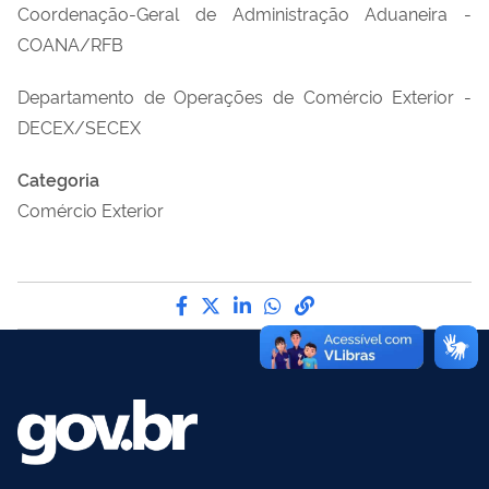
Coordenação-Geral de Administração Aduaneira -
COANA/RFB
Departamento de Operações de Comércio Exterior -
DECEX/SECEX
Categoria
Comércio Exterior
Compartilhe por Facebook
Compartilhe por Twitter
Compartilhe por LinkedI
Compartilhe por Wha
link para Copiar pa