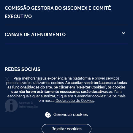
COMISSÃO GESTORA DO SISCOMEX E COMITÊ
EXECUTIVO
CANAIS DE ATENDIMENTO
REDES SOCIAIS
Para melhorar a sua experiência na plataforma e prover serviços
personalizados, utilizamos cookies.
Ao aceitar, você terá acesso a todas
as funcionalidades do site. Se clicar em "Rejeitar Cookies", os cookies
que não forem estritamente necessários serão desativados.
Para
escolher quais quer autorizar, clique em "Gerenciar cookies". Saiba mais
em nossa
Declaração de Cookies
.
Acesso à
Informação
Gerenciar cookies
Rejeitar cookies