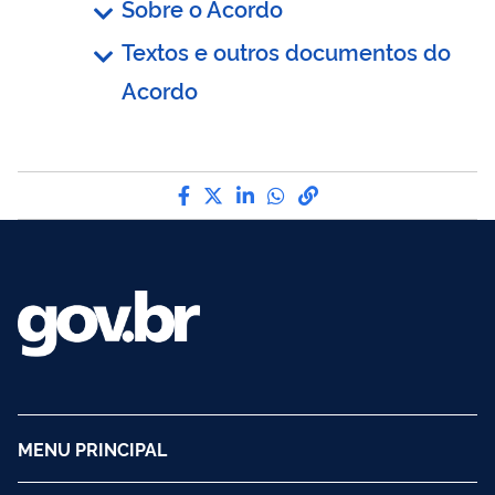
Sobre o Acordo
Textos e outros documentos do
Acordo
Compartilhe por Facebook
Compartilhe por Twitter
Compartilhe por LinkedI
Compartilhe por Wha
link para Copiar pa
MENU PRINCIPAL