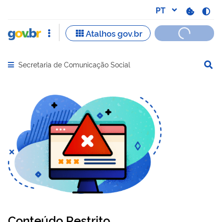
Secretaria de Comunicação Social
Abrir menu principal de navegação
Conteúdo Restrito