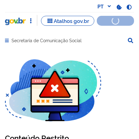
Secretaria de Comunicação Social
Abrir menu principal de navegação
Conteúdo Restrito