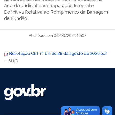
Acordo Judicial para Reparação Integral e
Definitiva Relativa ao Rompimento da Barragem
de Fundão
Atualizado em
06/03/2026 11h07
Resolução CET nº 54, de 28 de agosto de 2025.pdf
— 61 KB