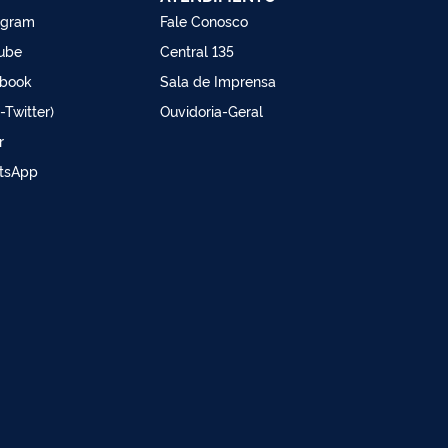
agram
Fale Conosco
ube
Central 135
book
Sala de Imprensa
-Twitter)
Ouvidoria-Geral
r
tsApp