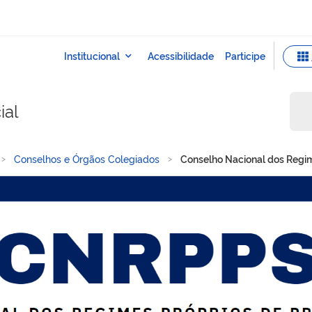
ial
Conselhos e Órgãos Colegiados
Conselho Nacional dos Regim
gimes Próprios de Previdê