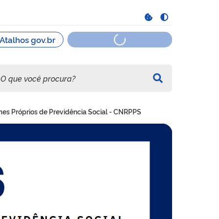
es Próprios de Previdência Social - CNRPPS
ncia Social - CNRPPS