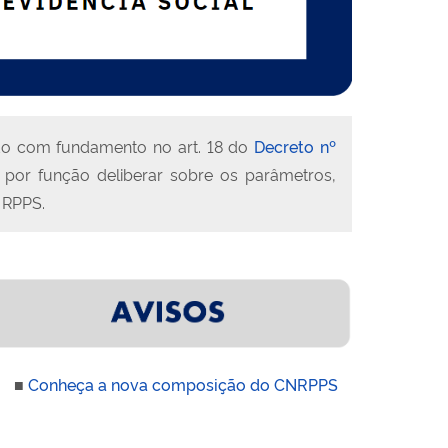
ído com fundamento no art. 18 do
Decreto nº
em por função deliberar sobre os parâmetros,
s RPPS.
■
Conheça a nova composição do CNRPPS