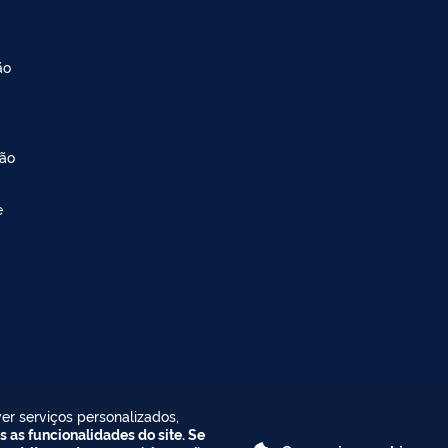
ão
ção
e
er serviços personalizados,
s as funcionalidades do site. Se