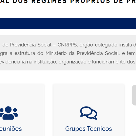
 de Previdência Social – CNRPPS, órgão colegiado institu
tegra a estrutura do Ministério da Previdência Social, e t
previdenciária na instituição, organização e funcionamento do
euniões
Grupos Técnicos