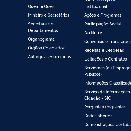
Quem é Quem
Institucional
Ministro e Secretários
Ações e Programas
Secretarias e
Participação Social
Departamentos
Auditorias
Organograma
Convênios e Transferênc
Órgãos Colegiados
Receitas e Despesas
Autarquias Vinculadas
Licitações e Contratos
Servidores (ou Empreg
Públicos)
Informações Classificad
Serviço de Informações
Cidadão - SIC
Perguntas frequentes
Dados abertos
Demonstrações Contábe