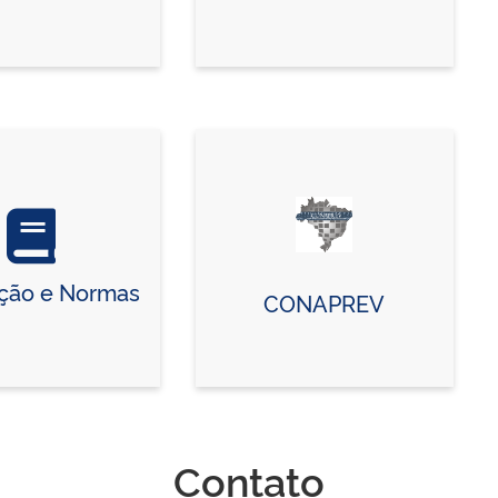
ação e Normas
CONAPREV
Contato