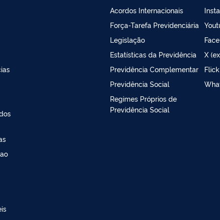
Acordos Internacionais
Inst
Força-Tarefa Previdenciária
Yout
Legislação
Face
Estatísticas da Previdência
X (ex
ias
Previdência Complementar
Flick
Previdência Social
Wha
Regimes Próprios de
Previdência Social
ados
as
 ao
is