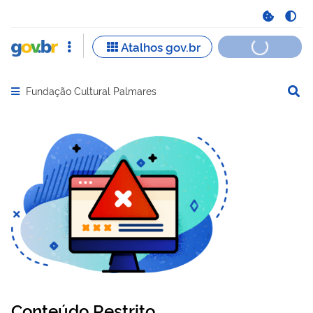
Fundação Cultural Palmares
Abrir menu principal de navegação
Conteúdo Restrito