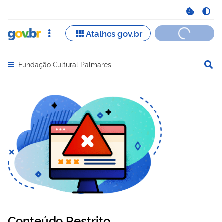
Fundação Cultural Palmares
Abrir menu principal de navegação
Conteúdo Restrito