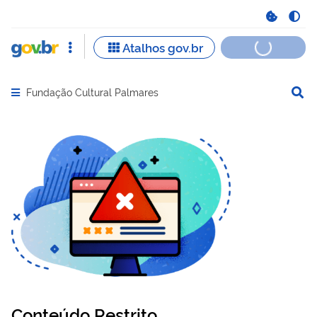
Fundação Cultural Palmares
Abrir menu principal de navegação
Conteúdo Restrito