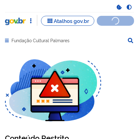
Fundação Cultural Palmares
Abrir menu principal de navegação
Conteúdo Restrito