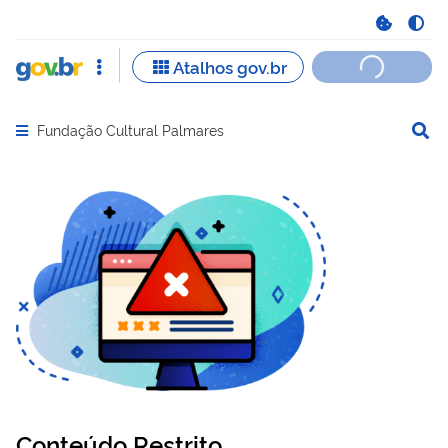
Fundação Cultural Palmares
Abrir menu principal de navegação
Conteúdo Restrito