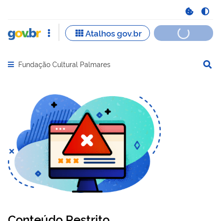
Fundação Cultural Palmares
Abrir menu principal de navegação
Conteúdo Restrito