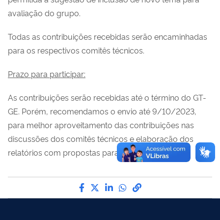
avaliação do grupo.
Todas as contribuições recebidas serão encaminhadas
para os respectivos comitês técnicos.
Prazo para participar:
As contribuições serão recebidas até o término do GT-
GE. Porém, recomendamos o envio até 9/10/2023,
para melhor aproveitamento das contribuições nas
discussões dos comitês técnicos e elaboração dos
relatórios com propostas para o GT-GE.
Compartilhe por Facebook
Compartilhe por Twitter
Compartilhe por LinkedI
Compartilhe por Wha
link para Copiar pa