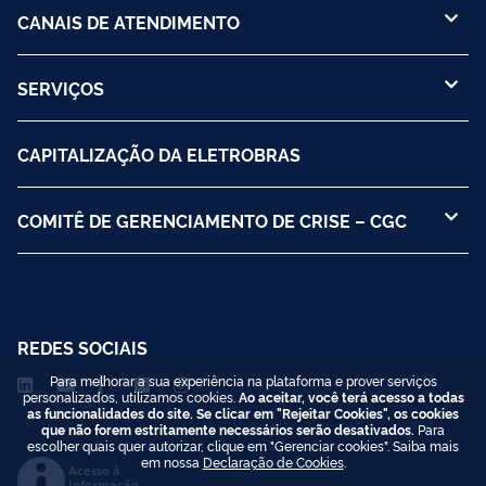
CANAIS DE ATENDIMENTO
SERVIÇOS
CAPITALIZAÇÃO DA ELETROBRAS
COMITÊ DE GERENCIAMENTO DE CRISE – CGC
REDES SOCIAIS
Para melhorar a sua experiência na plataforma e prover serviços
personalizados, utilizamos cookies.
Ao aceitar, você terá acesso a todas
as funcionalidades do site. Se clicar em "Rejeitar Cookies", os cookies
que não forem estritamente necessários serão desativados.
Para
escolher quais quer autorizar, clique em "Gerenciar cookies". Saiba mais
em nossa
Declaração de Cookies
.
Acesso à
Informação