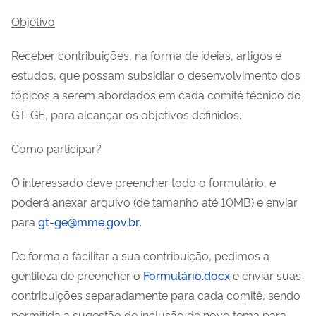
Objetivo
:
Receber contribuições, na forma de ideias, artigos e
estudos, que possam subsidiar o desenvolvimento dos
tópicos a serem abordados em cada comitê técnico do
GT-GE, para alcançar os objetivos definidos.
Como participar?
O interessado deve preencher todo o formulário, e
poderá anexar arquivo (de tamanho até 10MB) e enviar
para
gt-ge@mme.gov.br
.
De forma a facilitar a sua contribuição, pedimos a
gentileza de preencher o
Formulário.docx
e enviar suas
contribuições separadamente para cada comitê, sendo
permitida a sugestão de inclusão de novo tema para