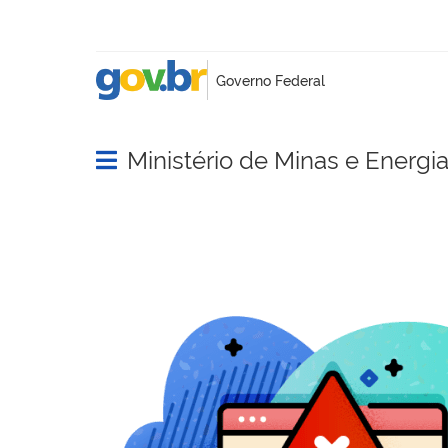
Ministério de Minas e Energi
Abrir menu principal de navegação