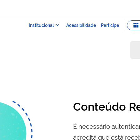
a
Conteúdo Re
É necessário autenticar
acredita que está re