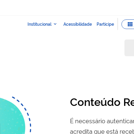
Conteúdo Re
É necessário autenticar
acredita que está re