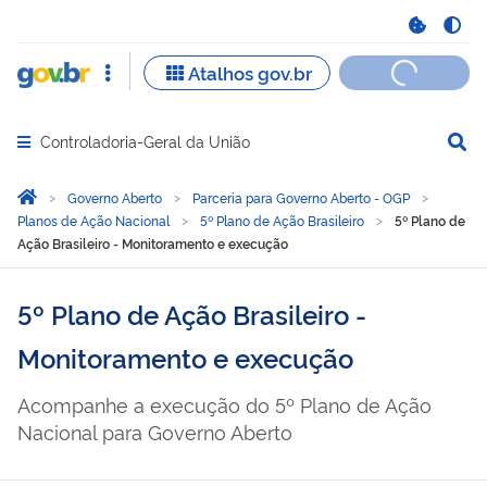
Controladoria-Geral da União
Abrir menu principal de navegação
Você está aqui:
Página Inicial
Governo Aberto
Parceria para Governo Aberto - OGP
Planos de Ação Nacional
5º Plano de Ação Brasileiro
5º Plano de
Ação Brasileiro - Monitoramento e execução
5º Plano de Ação Brasileiro -
Monitoramento e execução
Acompanhe a execução do 5º Plano de Ação
Nacional para Governo Aberto