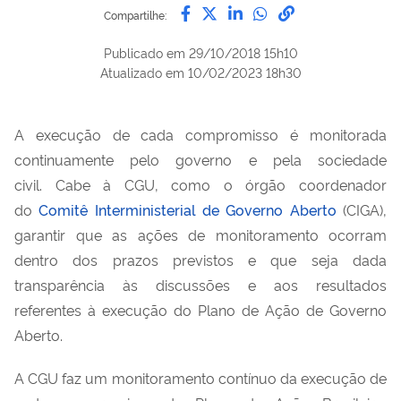
Compartilhe por Facebook
Compartilhe por Twitter
Compartilhe por Lin
Compartilhe por
link para Copi
Compartilhe:
Publicado em
29/10/2018 15h10
Atualizado em
10/02/2023 18h30
A execução de cada compromisso é monitorada
continuamente pelo governo e pela sociedade
civil. Cabe à CGU, como o órgão coordenador
do
Comitê Interministerial de Governo Aberto
(CIGA),
garantir que as ações de monitoramento ocorram
dentro dos prazos previstos e que seja dada
transparência às discussões e aos resultados
referentes à execução do Plano de Ação de Governo
Aberto.
A CGU faz um monitoramento contínuo da execução de