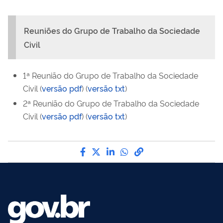
Reuniões do Grupo de Trabalho da Sociedade
Civil
1ª Reunião do Grupo de Trabalho da Sociedade
Civil
(
versão pdf
) (
versão txt
)
2ª Reunião do Grupo de Trabalho da Sociedade
Civil
(
versão pdf
) (
versão txt
)
Compartilhe por Facebook
Compartilhe por Twitter
Compartilhe por LinkedI
Compartilhe por Wha
link para Copiar pa