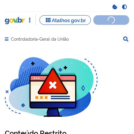
Controladoria-Geral da União
Abrir menu principal de navegação
Conteúdo Restrito