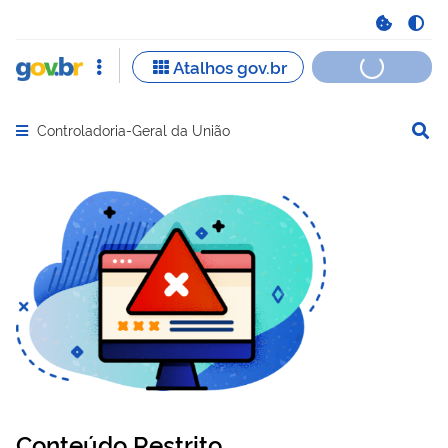
Controladoria-Geral da União
Abrir menu principal de navegação
Conteúdo Restrito