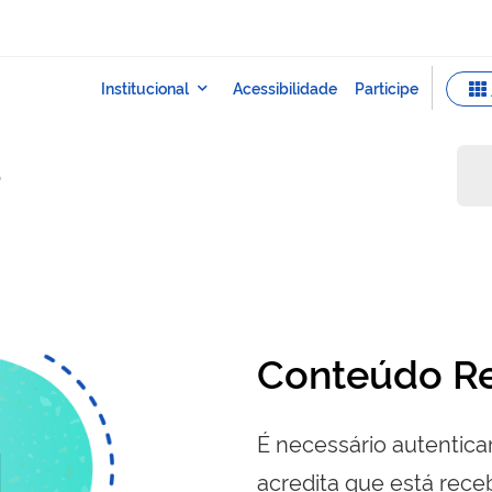
o
Conteúdo Re
É necessário autenticar
acredita que está re