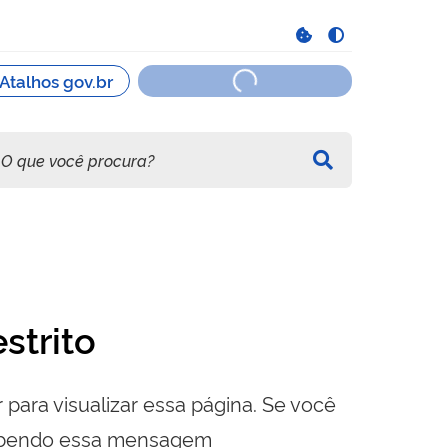
strito
 para visualizar essa página. Se você
cebendo essa mensagem