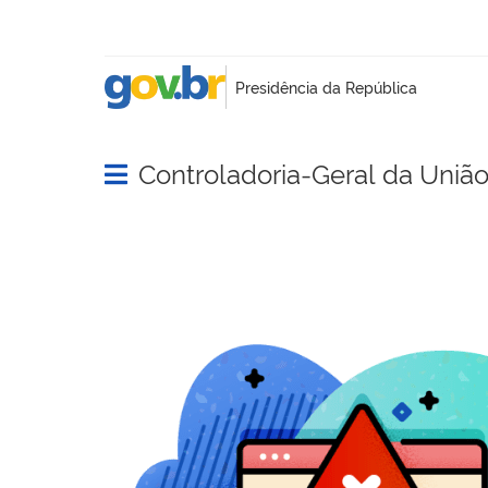
Controladoria-Geral da Uniã
Abrir menu principal de navegação