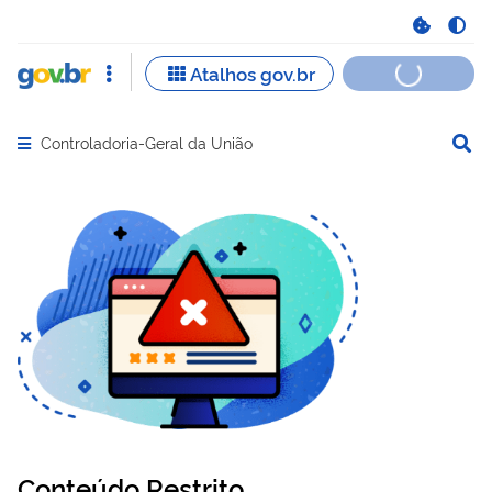
Controladoria-Geral da União
Abrir menu principal de navegação
Conteúdo Restrito