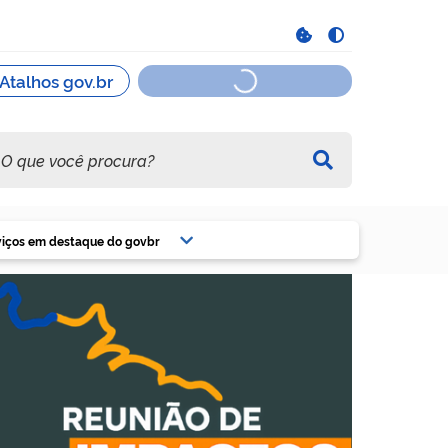
viços em destaque do govbr