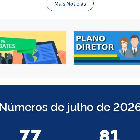
Mais Notícias
Números de julho de 202
77
81