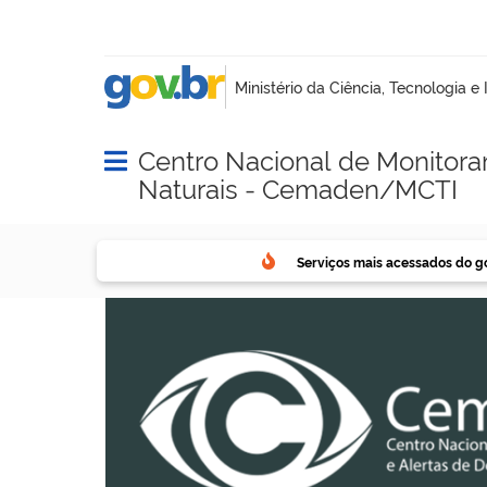
Centro Nacional de Monitora
Abrir menu principal de navegação
Naturais - Cemaden/MCTI
Serviços mais acessados do g