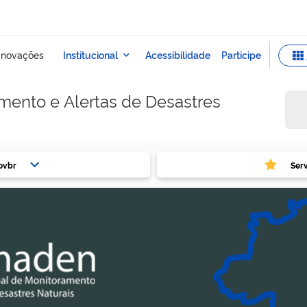
mento e Alertas de Desastres
ovbr
Ser