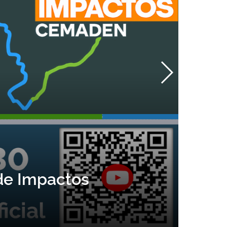
Ri
 de Impactos