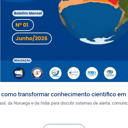
e como transformar conhecimento científico em 
sil, da Noruega e da Índia para discutir sistemas de alerta, comun