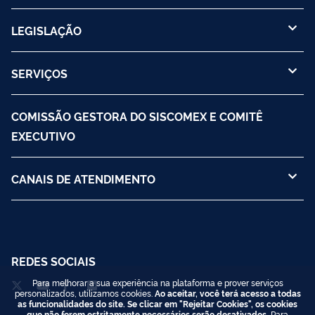
LEGISLAÇÃO
SERVIÇOS
COMISSÃO GESTORA DO SISCOMEX E COMITÊ
EXECUTIVO
CANAIS DE ATENDIMENTO
REDES SOCIAIS
Para melhorar a sua experiência na plataforma e prover serviços
personalizados, utilizamos cookies.
Ao aceitar, você terá acesso a todas
as funcionalidades do site. Se clicar em "Rejeitar Cookies", os cookies
que não forem estritamente necessários serão desativados.
Para