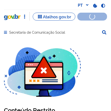
Secretaria de Comunicação Social
Abrir menu principal de navegação
Conteúdo Restrito