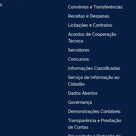
as
Convênios e Transferências
Receitas e Despesas
Licitações e Contratos
Acordos de Cooperação
Técnica
Servidores
Concursos
Informações Classificadas
Serviço de Informação ao
Cidadão
Dados Abertos
Governança
Demonstrações Contábeis
Transparência e Prestação
de Contas
Privacidade e Proteção de