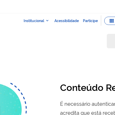
Conteúdo Re
É necessário autenticar
acredita que está re