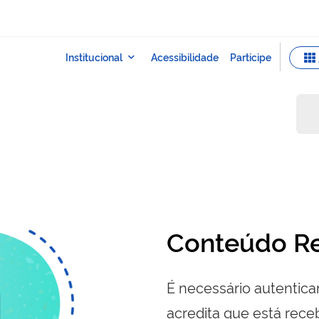
Conteúdo Re
É necessário autenticar
acredita que está re