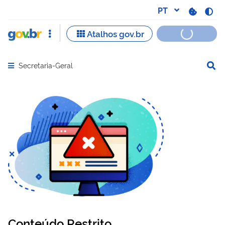
Secretaria-Geral
Abrir menu principal de navegação
Conteúdo Restrito