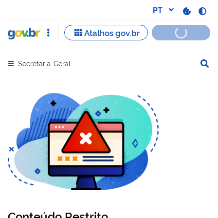
Secretaria-Geral
Abrir menu principal de navegação
Conteúdo Restrito