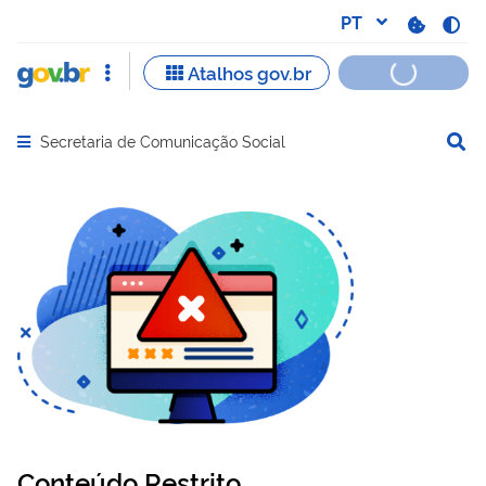
Secretaria de Comunicação Social
Abrir menu principal de navegação
Conteúdo Restrito