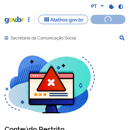
Secretaria de Comunicação Social
Abrir menu principal de navegação
Conteúdo Restrito