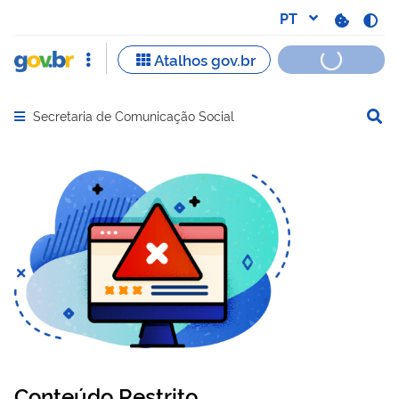
Secretaria de Comunicação Social
Abrir menu principal de navegação
Conteúdo Restrito