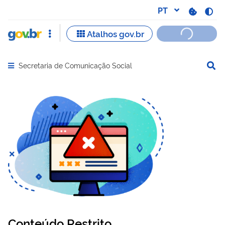
Secretaria de Comunicação Social
Abrir menu principal de navegação
Conteúdo Restrito