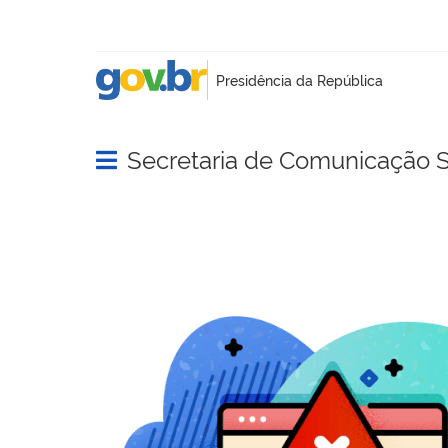
Secretaria de Comunicação S
Abrir menu principal de navegação