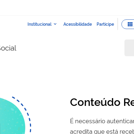
ocial
Conteúdo Re
É necessário autenticar
acredita que está re