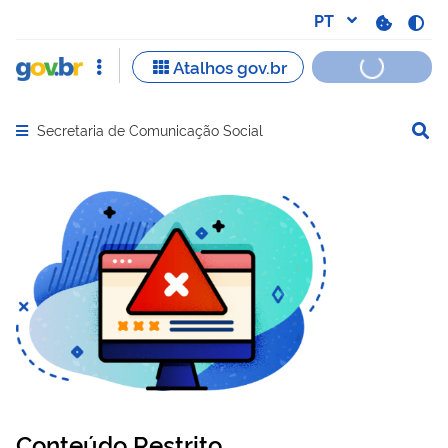
Secretaria de Comunicação Social
Abrir menu principal de navegação
Conteúdo Restrito