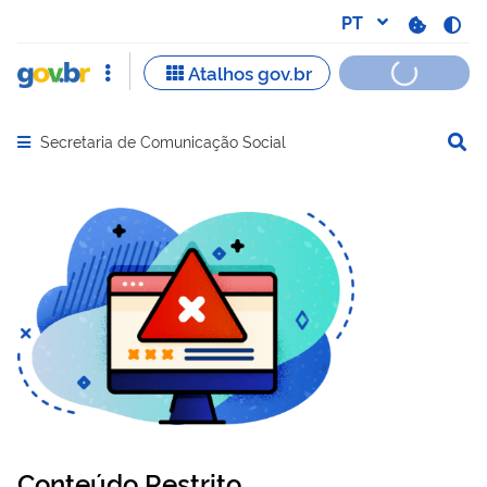
Secretaria de Comunicação Social
Abrir menu principal de navegação
Conteúdo Restrito