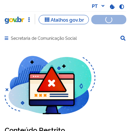
Secretaria de Comunicação Social
Abrir menu principal de navegação
Conteúdo Restrito