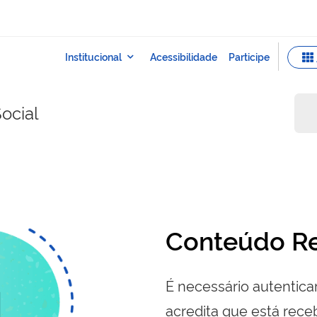
ocial
Conteúdo Re
É necessário autenticar
acredita que está re