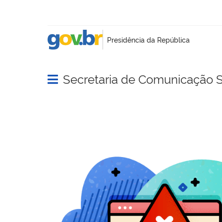
Secretaria de Comunicação S
Abrir menu principal de navegação