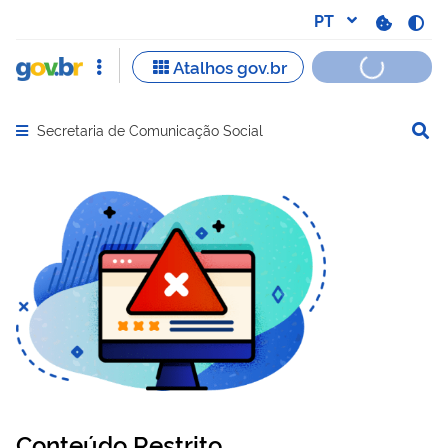
Secretaria de Comunicação Social
Abrir menu principal de navegação
Conteúdo Restrito