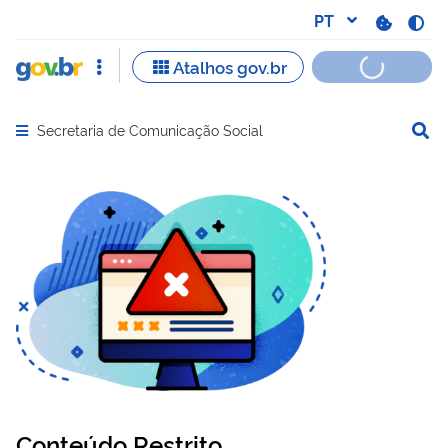
Secretaria de Comunicação Social
Abrir menu principal de navegação
Conteúdo Restrito